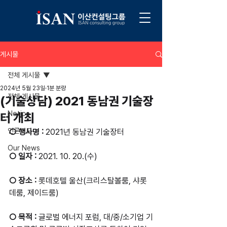
게시물
전체 게시물
2024년 5월 23일
1분 분량
전체 게시물
(기술상담) 2021 동남권 기술장
Notice
터 개최
언론보도
○ 행사명 :
 2021년 동남권 기술장터
Our News
○ 일자 :
 2021. 10. 20.(수)
○ 장소 :
 롯데호텔 울산(크리스탈볼룸, 샤롯
데룸, 제이드룸)
○ 목적 :
 글로벌 에너지 포럼, 대/중/소기업 기