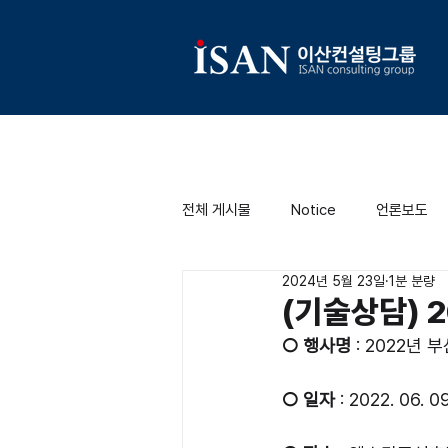
전체 게시물
Notice
언론보도
2024년 5월 23일
1분 분량
(기술상담) 
○ 행사명
 : 2022년
○ 일자
 : 2022. 06. 0