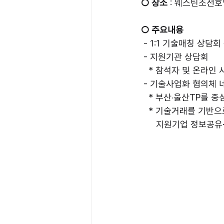
○ 장소 
: 웨스틴조선호
○ 주요내용
 - 1:1 기술매칭 상담회
 - 지원기관 상담회
   * 참석자 및 온라
 - 기술사업화 협의체
   * 부산‧울산TP
   * 기술거래를 기
      지원기업 정