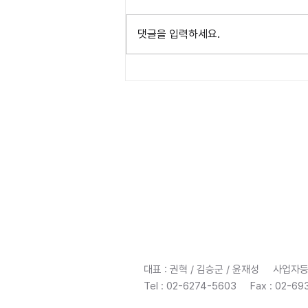
댓글을 입력하세요.
(초청연수) 2024 라오스 LVTP
담당인력 역량강화 초청연수 개최
(주)​이산컨설팅그룹
대표 : 권혁 / 김승군 / 윤재성 사업자등
Tel : 02-6274-5603 Fax : 02-6