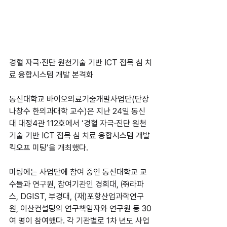
경혈 자극·진단 원천기술 기반 ICT 접목 침 치
료 융합시스템 개발 본격화
동신대학교 바이오의료기술개발사업단(단장 
나창수 한의과대학 교수)은 지난 24일 동신
대 대정4관 112호에서 ‘경혈 자극·진단 원천
기술 기반 ICT 접목 침 치료 융합시스템 개발 
킥오프 미팅’을 개최했다.
미팅에는 사업단에 참여 중인 동신대학교 교
수들과 연구원, 참여기관인 경희대, ㈜라파
스, DGIST, 부경대, (재)포항산업과학연구
원, 이산컨설팅의 연구책임자와 연구원 등 30
여 명이 참여했다. 각 기관별로 1차 년도 사업 