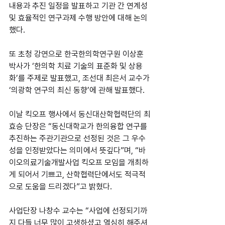
내용과 추진 일정을 발표하고 기관 간 연계성 
및 효율적인 연구과제 수행 방안에 대해 논의
했다.
또 초청 강연으로 한국한의학연구원 이상훈 
박사가 ‘한의학 치료 기술의 표준화 및 상용
화’를 주제로 발표했고, 조선대 최은서 교수가 
‘의광학 연구의 최신 동향’에 관해 발표했다.
이날 킥오프 행사에서 동신대산학협력단의 최
효승 단장은 “동신대학교가 한의융합 연구를 
추진하는 주관기관으로 선정된 것은 그 우수
성을 인정받았다는 의미에서 뜻깊다”며, “바
이오의료기술개발사업 킥오프 모임을 개최하
게 되어서 기쁘고, 산학협력단에서도 적극적
으로 도움을 드리겠다”고 밝혔다.
사업단장 나창수 교수는 “사업에 선정되기까
지 다들 너무 많이 고생하셨고 열심히 해주셔