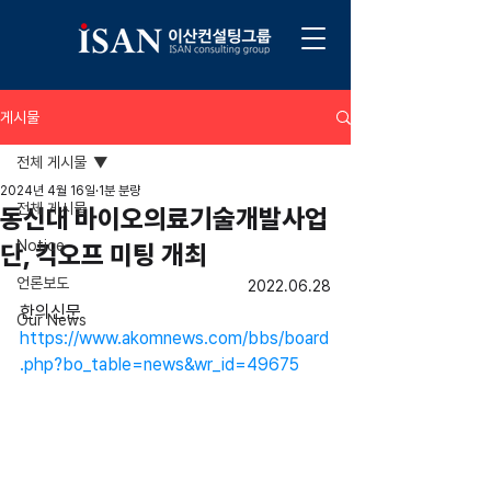
게시물
전체 게시물
2024년 4월 16일
1분 분량
전체 게시물
동신대 바이오의료기술개발사업
Notice
단, 킥오프 미팅 개최
언론보도
2022.06.28
한의신문
Our News
https://www.akomnews.com/bbs/board
.php?bo_table=news&wr_id=49675