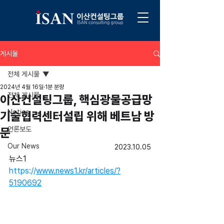
게시물
전체 게시물
2024년 4월 16일
1분 분량
전체 게시물
이산컨설팅그룹, 핵심광물공급망
Notice
기술협력센터설립 위해 베트남 방
언론보도
문
Our News
2023.10.05
뉴스1
https://
www.news1.kr/articles/?
5190692