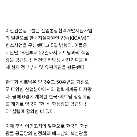
이산컨설팅그룹은 산업통상협력개발지원사업
의 일환으로 한국지질자원연구원(KIGAM)과 
컨소시엄을 구성했다고 5일 밝혔다. 이들은 
지난달 18일부터 22일까지 베트남과의 핵심
광물 공급망 센터건립 타당성 사전기획을 위
해 현지 정부부처 및 유관기관을 방문했다.
한국과 베트남은 양국수교 50주년을 기점으
로 다양한 산업분야에서의 협력체계를 다져왔
다. 올해 6월에 개최한 한국-베트남 정상회담
을 계기로 양국이 '한-베 핵심광물 공급망 센
터' 설립에 합의한 바 있다.
이에 후속 이행조치의 일환으로 한국의 핵심
광물 공급망의 안정화와 베트남의 핵심광물 