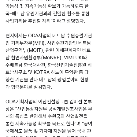
가능성 및 지속가능성 확보가 가능하도록 한
국-베트남 유관기관과의 긴밀한 협조를 통한 
사업기획을 추진할 계획"이라고 설명했다.
현지에서는 ODA사업의 베트남 수원총괄기관
인 기획투자부(MPI), 사업주관기관인 베트남 
산업무역부(MOIT), 관련 이해관계자인 베트
남 천연자원환경부(MoNRE), VIMLUKI와 
주베트남 한국대사관, 한국산업기술진흥원 베
트남사무소 및 KOTRA 하노이 무역관 등 다
양한 기관을 만나 베트남의 광업분야의 현황
과 협력분야를 점검했다.
ODA기획사업의 이산컨설팅그룹 김미선 본부
장은 "산업통상자원부 공적개발원조사업은 부
처의 특성을 반영해서 수원국의 산업발전을 
통한 지속가능성 확보를 목표로 한다"며 "공여
국에서도 물품 및 기자재 지원을 넘어 국내 관